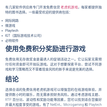
有几家软件供应商专门开发免费信贷
老虎机游戏
，每家都提供独
特的图书选择。一些最受欢迎的提供商包括：
网际网路
微游戏
Playtech
IGT（国际游戏技术公司）
必特软件
使用免费积分奖励进行游戏
免费信用无存款奖金是最诱人的促销活动之一。它让玩家无需预
付任何资金即可开始玩游戏。这对于想要探索平台、尝试不同游
戏和学习策略而又不冒着现金风险的新手来说是完美的选择。
结论
选择合适的免费信用老虎机游戏可以增强您的在线游戏体验，并
提供数小时的娱乐，而无需承担财务风险。通过考虑游戏主题、
RTP 百分比、波动性和奖励功能等因素，您可以找到适合您偏好
并最大程度享受的游戏。有了 NetEnt、Microgaming 和 Playtech