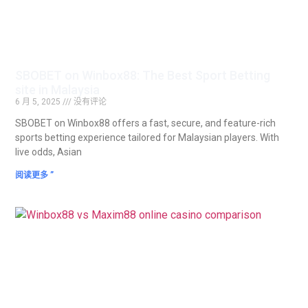
SBOBET on Winbox88: The Best Sport Betting
site in Malaysia
6 月 5, 2025
没有评论
SBOBET on Winbox88 offers a fast, secure, and feature-rich
sports betting experience tailored for Malaysian players. With
live odds, Asian
阅读更多 ”