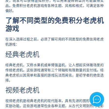
反，玩家可以获得虚拟积分，可以用来旋转转盘并可能赢得奖
品。免费积分老虎机游戏有各种主题、风格和格式，可满足各种
偏好。
了解不同类型的免费积分老虎机
游戏
在深入选择过程之前，必须了解可用的不同类型的免费信用老虎
机游戏：
经典老虎机
经典老虎机，又称水果机或单臂强盗机，让人想起实体赌场里的
传统老虎机。这些游戏通常有三个转轴和有限数量的支付线。经
典老虎机以其简单和直接的游戏玩法而闻名，是初学者的绝佳选
择。
视频老虎机
视频老虎机是经典老虎机的现代版本，具有先进的图形、动画和
奖励功能。这些游戏通常包含各种主题，从古代文明到热门电影