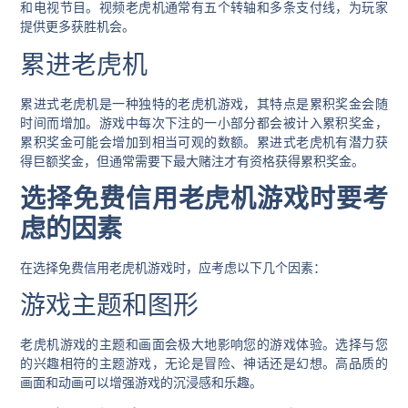
和电视节目。视频老虎机通常有五个转轴和多条支付线，为玩家
提供更多获胜机会。
累进老虎机
累进式老虎机是一种独特的老虎机游戏，其特点是累积奖金会随
时间而增加。游戏中每次下注的一小部分都会被计入累积奖金，
累积奖金可能会增加到相当可观的数额。累进式老虎机有潜力获
得巨额奖金，但通常需要下最大赌注才有资格获得累积奖金。
选择免费信用老虎机游戏时要考
虑的因素
在选择免费信用老虎机游戏时，应考虑以下几个因素：
游戏主题和图形
老虎机游戏的主题和画面会极大地影响您的游戏体验。选择与您
的兴趣相符的主题游戏，无论是冒险、神话还是幻想。高品质的
画面和动画可以增强游戏的沉浸感和乐趣。