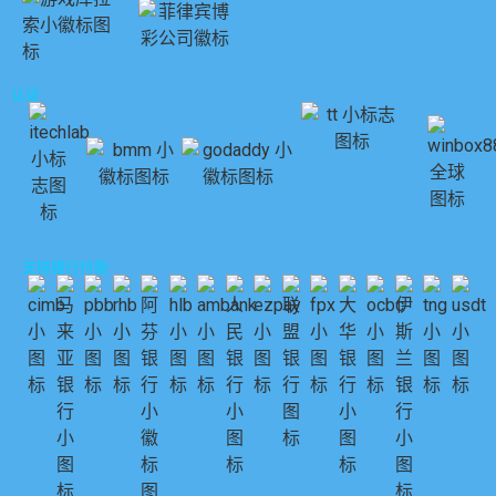
认证
支持银行付款