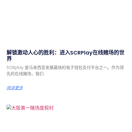
解锁激动人心的胜利：进入SCRPlay在线赌场的世
界
SCRplay 是马来西亚发展最快的电子钱包支付平台之一。作为领
先的在线赌场，我们
阅读更多