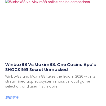
Winbox88 Vs Maxim88: One Casino App’s
SHOCKING Secret Unmasked
Winbox88 and Maxim88 takes the lead in 2026 with its
streamlined app ecosystem, massive local game
selection, and user-first mobile
阅读更多