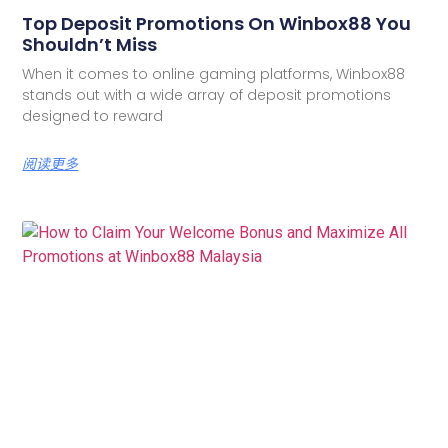
Top Deposit Promotions On Winbox88 You
Shouldn’t Miss
When it comes to online gaming platforms, Winbox88
stands out with a wide array of deposit promotions
designed to reward
阅读更多