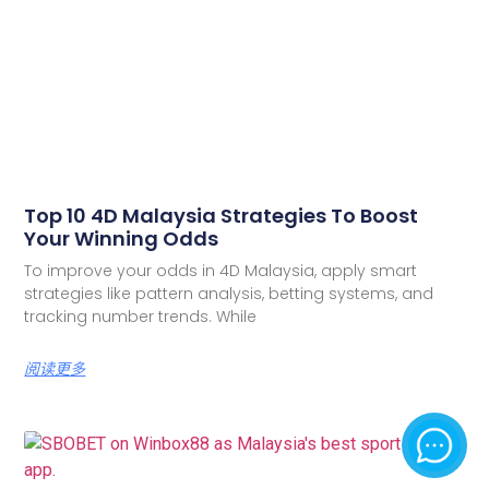
Top 10 4D Malaysia Strategies To Boost
Your Winning Odds
To improve your odds in 4D Malaysia, apply smart
strategies like pattern analysis, betting systems, and
tracking number trends. While
阅读更多