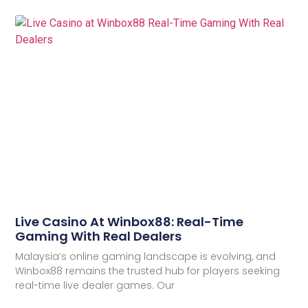
Live Casino At Winbox88: Real-Time
Gaming With Real Dealers
Malaysia’s online gaming landscape is evolving, and
Winbox88 remains the trusted hub for players seeking
real-time live dealer games. Our