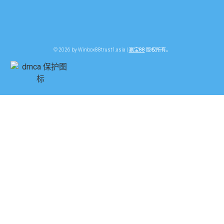
© 2026 by Winbox88trust1.asia |
赢宝88
版权所有。