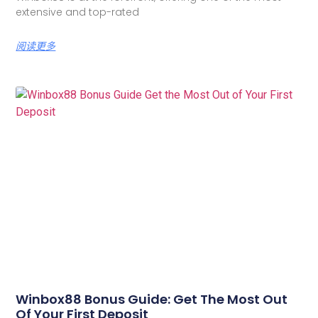
extensive and top-rated
阅读更多
Winbox88 Bonus Guide: Get The Most Out
Of Your First Deposit