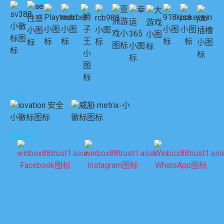
合作伙伴关系
安全
联系我们