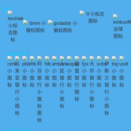
认证
支持银行付款