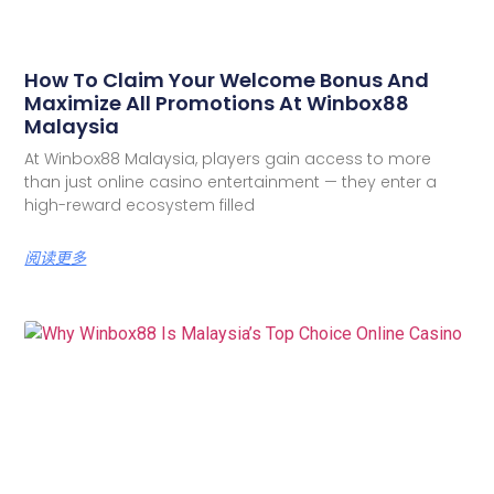
How To Claim Your Welcome Bonus And
Maximize All Promotions At Winbox88
Malaysia
At Winbox88 Malaysia, players gain access to more
than just online casino entertainment — they enter a
high-reward ecosystem filled
阅读更多