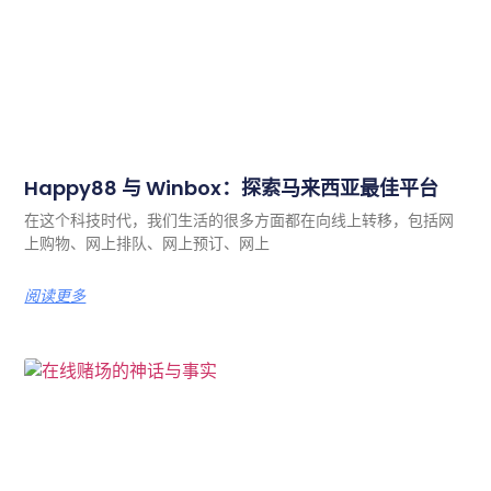
Happy88 与 Winbox：探索马来西亚最佳平台
在这个科技时代，我们生活的很多方面都在向线上转移，包括网
上购物、网上排队、网上预订、网上
阅读更多