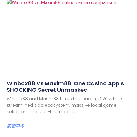
Winbox88 Vs Maxim88: One Casino App’s
SHOCKING Secret Unmasked
Winbox88 and Maxim88 takes the lead in 2026 with its
streamlined app ecosystem, massive local game
selection, and user-first mobile
阅读更多