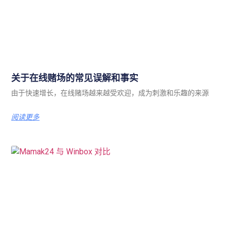
关于在线赌场的常见误解和事实
由于快速增长，在线赌场越来越受欢迎，成为刺激和乐趣的来源
阅读更多