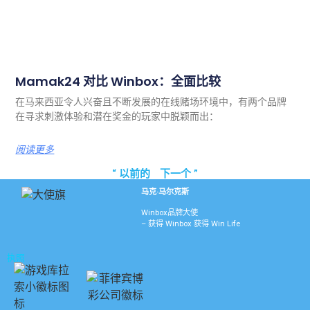
Mamak24 对比 Winbox：全面比较
在马来西亚令人兴奋且不断发展的在线赌场环境中，有两个品牌
在寻求刺激体验和潜在奖金的玩家中脱颖而出：
阅读更多
“ 以前的
下一个 ”
马克·马尔克斯
Winbox品牌大使
– 获得 Winbox 获得 Win Life
执照