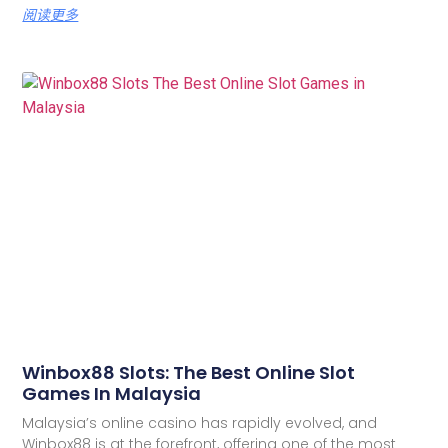
阅读更多
Winbox88 Slots: The Best Online Slot
Games In Malaysia
Malaysia’s online casino has rapidly evolved, and
Winbox88 is at the forefront, offering one of the most