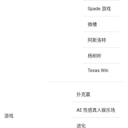
Spade 游戏
微槽
阿斯洛特
杨树岭
Texas Win
扑克赢
AE 性感真人娱乐场
游戏
进化