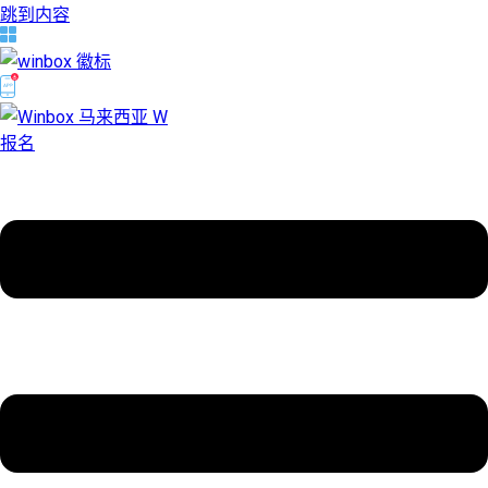
跳到内容
报名