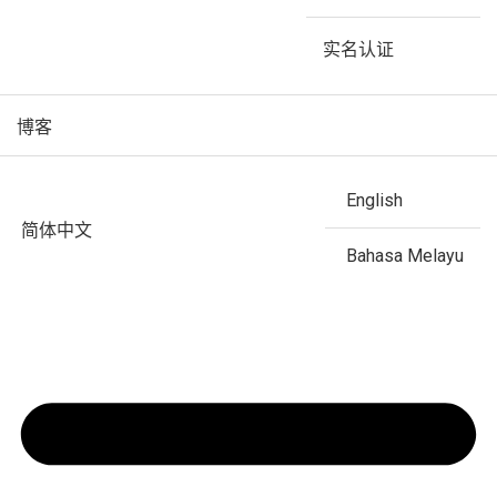
实名认证
博客
English
简体中文
Bahasa Melayu