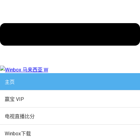
主页
赢宝 VIP
电视直播比分
Winbox下载