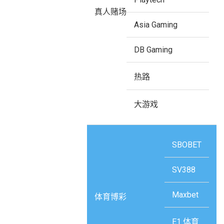
真人赌场
Asia Gaming
DB Gaming
热路
大游戏
SBOBET
SV388
Maxbet
体育博彩
E1 体育