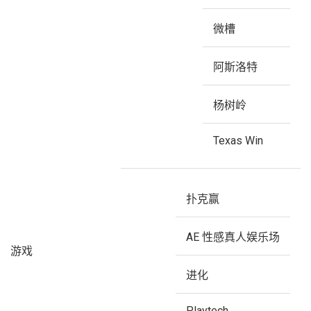
微槽
阿斯洛特
杨树岭
Texas Win
扑克赢
AE 性感真人娱乐场
游戏
进化
Playtech