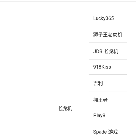
Lucky365
狮子王老虎机
JDB 老虎机
918Kiss
吉利
拥王者
老虎机
Play8
Spade 游戏