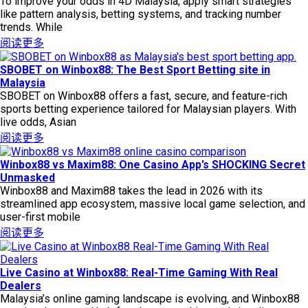
To improve your odds in 4D Malaysia, apply smart strategies
like pattern analysis, betting systems, and tracking number
trends. While
阅读更多
SBOBET on Winbox88: The Best Sport Betting site in
Malaysia
SBOBET on Winbox88 offers a fast, secure, and feature-rich
sports betting experience tailored for Malaysian players. With
live odds, Asian
阅读更多
Winbox88 vs Maxim88: One Casino App’s SHOCKING Secret
Unmasked
Winbox88 and Maxim88 takes the lead in 2026 with its
streamlined app ecosystem, massive local game selection, and
user-first mobile
阅读更多
Live Casino at Winbox88: Real-Time Gaming With Real
Dealers
Malaysia’s online gaming landscape is evolving, and Winbox88