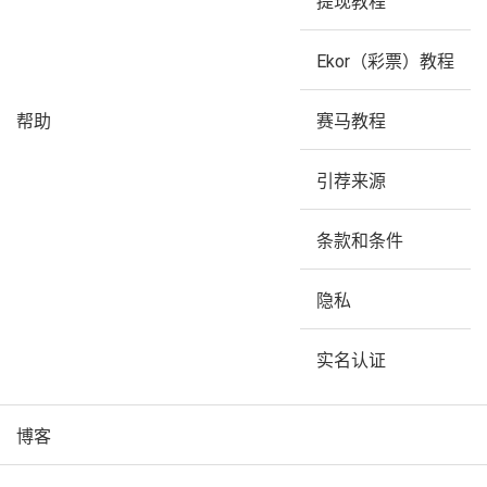
提现教程
Ekor（彩票）教程
帮助
赛马教程
引荐来源
条款和条件
隐私
实名认证
博客