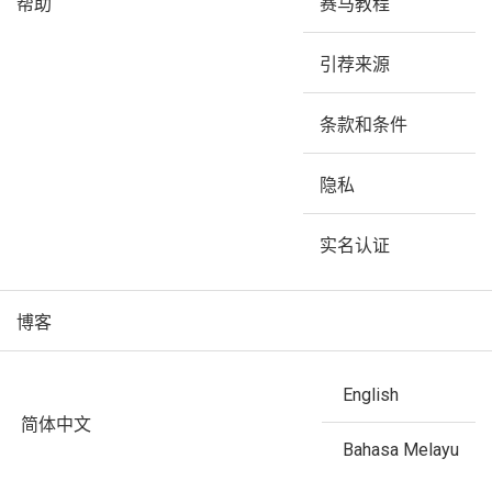
帮助
赛马教程
引荐来源
条款和条件
隐私
实名认证
博客
English
简体中文
Bahasa Melayu