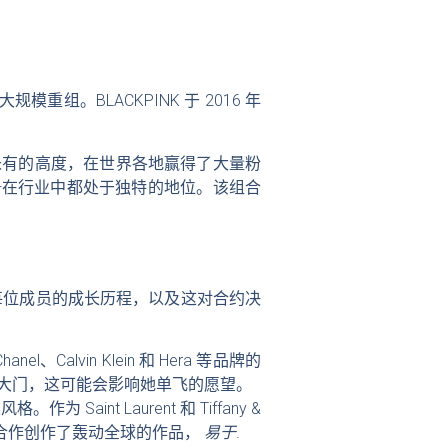
。BLACKPINK 于 2016 年
未有的高度，在世界各地赢得了大量粉
sa——在行业中都处于独特的地位。该组合
看看每位成员的成长历程，以及这对合约决
、Calvin Klein 和 Hera 等品牌的
大门，这可能会影响她单飞的愿望。
aint Laurent 和 Tiffany &
rs 合作创作了轰动全球的作品，
易于
.