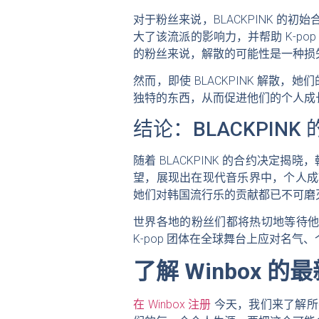
对于粉丝来说，BLACKPINK 的初始
大了该流派的影响力，并帮助 K-p
的粉丝来说，解散的可能性是一种损
然而，即使 BLACKPINK 解
独特的东西，从而促进他们的个人成长，
结论：BLACKPINK 
随着 BLACKPINK 的合约决
望，展现出在现代音乐界中，个人成功
她们对韩国流行乐的贡献都已不可磨
世界各地的粉丝们都将热切地等待他们
K-pop 团体在全球舞台上应对名
了解 Winbox 的
在 Winbox 注册
今天，我们来了解所有