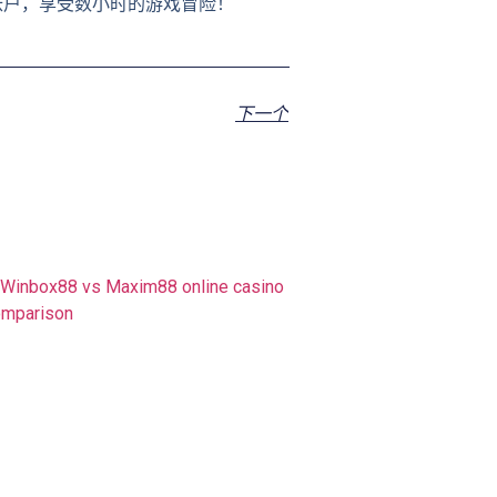
帐户，享受数小时的游戏冒险！
下一个