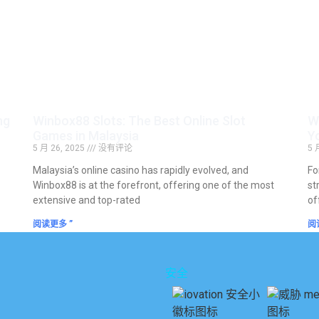
ng
Winbox88 Slots: The Best Online Slot
W
Games in Malaysia
Y
5 月 26, 2025
没有评论
5 
Malaysia’s online casino has rapidly evolved, and
Fo
Winbox88 is at the forefront, offering one of the most
st
extensive and top-rated
of
阅读更多 ”
阅
安全