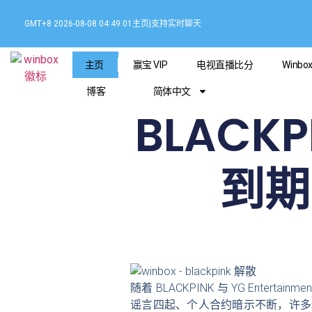
GMT+8 2026-08-08 04:49:02
主页
|
支持实时聊天
主页
赢宝 VIP
电视直播比分
Winb
博客
简体中文
BLACK
到期
随着 BLACKPINK 与 YG Ent
谣言四起、个人合约暗示不断，许多粉