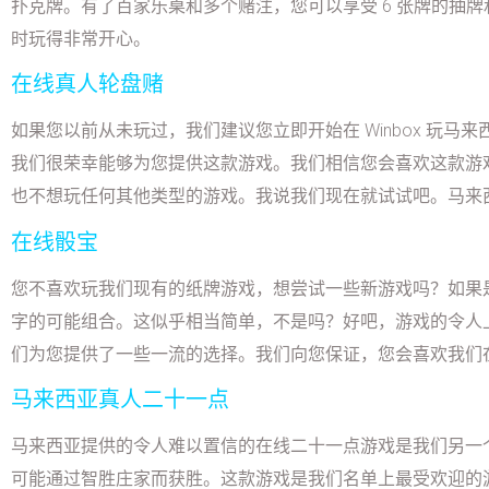
扑克牌。有了百家乐桌和多个赌注，您可以享受 6 张牌的抽
时玩得非常开心。
在线真人轮盘赌
​如果您以前从未玩过，我们建议您立即开始在 Winbox 
我们很荣幸能够为您提供这款游戏。我们相信您会喜欢这款游
也不想玩任何其他类型的游戏。我说我们现在就试试吧。马来西亚
在线骰宝
您不喜欢玩我们现有的纸牌游戏，想尝试一些新游戏吗？如果是这
字的可能组合。这似乎相当简单，不是吗？好吧，游戏的令人
们为您提供了一些一流的选择。我们向您保证，您会喜欢我们
马来西亚真人二十一点​
马来西亚提供的令人难以置信的在线二十一点游戏是我们另一
可能通过智胜庄家而获胜。这款游戏是我们名单上最受欢迎的