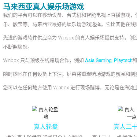
马来西亚真人娱乐场游戏
我们的平台可以在移动设备、台式机和智能电视上直播游戏，
乐、骰宝等。马来西亚最好的娱乐场游戏选择。它比其他在线
先进的游戏软件供应商为 Winbox 的真人娱乐场提供支持
不断照顾您。
Winbox 只与顶级在线赌场合作，例如
Asia Gaming
,
Playtech
随时随地在任何设备上下注。屏幕将重现赌场游戏的氛围和刺
您可以在任何地方使用 Winbox 进行现场赌博，无论是在
真人轮盘
真人二