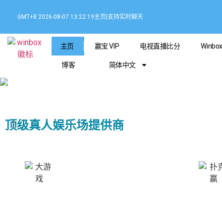
GMT+8 2026-08-07 13:22:20
主页
|
支持实时聊天
主页
赢宝 VIP
电视直播比分
Winb
博客
简体中文
顶级真人娱乐场提供商
大型游戏
亚洲博
大游戏
或者
BG游戏
是Winbox
当谈到
亚