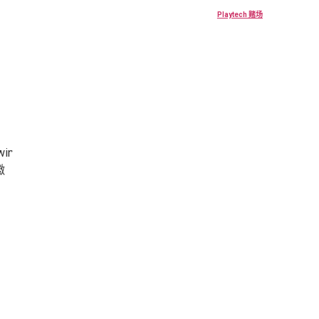
a Gaming 做得更
在伦敦证券交易所主板上市，
其时尚、独一无二且高
Playtech 赌场
为在线赌博领域
用户界面见证您的游戏
的顶级运营商提供创新的增值解
决方案，是全球最大的软件供应
商。
牌的变化，
扑克赢
是
的游戏之一。玩家可以
、过牌、跟注或加注。
注的所有金额（称为底
有最佳牌的玩家所有。