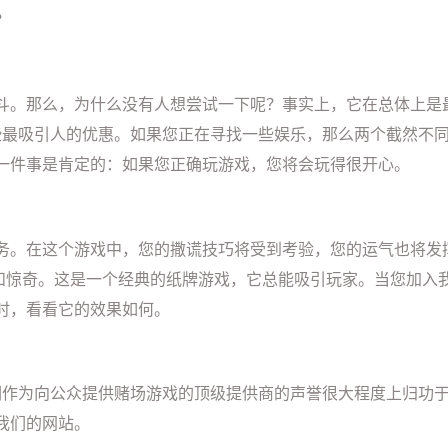
？
斗。那么，为什么没有人想尝试一下呢？事实上，它在总体上是
供一些最吸引人的优惠。如果您正在寻找一些娱乐，那么两个截然不
一件事是肯定的：如果您正确玩游戏，您将会玩得很开心。
务。在这个游戏中，您的撒谎技巧将受到考验，您的运气也将发
兴奋和惊奇。这是一个经典的纸牌游戏，它总能吸引玩家。当您加
时，看看它的效果如何。
。我们作为向公众提供赌场游戏的顶级提供商的声誉很大程度上归功
我们的网站。