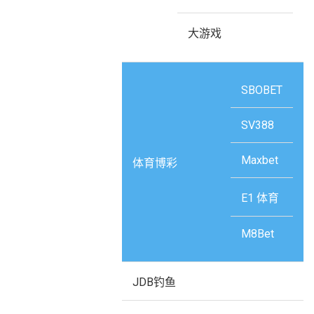
大游戏
SBOBET
SV388
Maxbet
体育博彩
E1 体育
M8Bet
JDB钓鱼