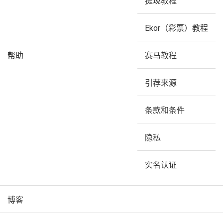
提现教程
Ekor（彩票）教程
帮助
赛马教程
引荐来源
条款和条件
隐私
实名认证
博客