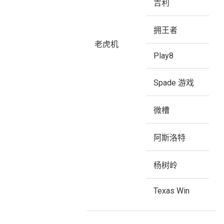
吉利
拥王者
老虎机
Play8
Spade 游戏
微槽
阿斯洛特
杨树岭
Texas Win