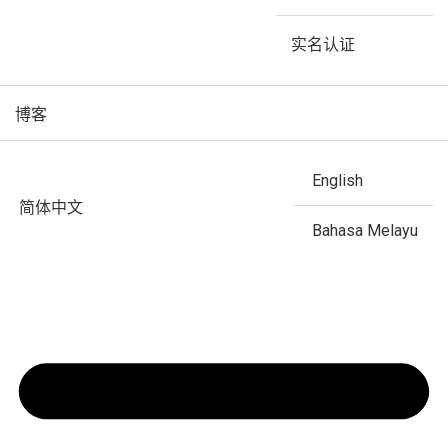
实名认证
博客
English
简体中文
Bahasa Melayu