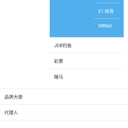
E1 体育
M8Bet
JDB钓鱼
彩票
赌马
品牌大使
代理人