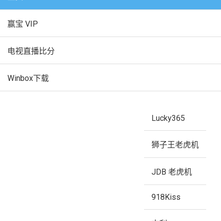
赢宝 VIP
电视直播比分
Winbox下载
Lucky365
狮子王老虎机
JDB 老虎机
918Kiss