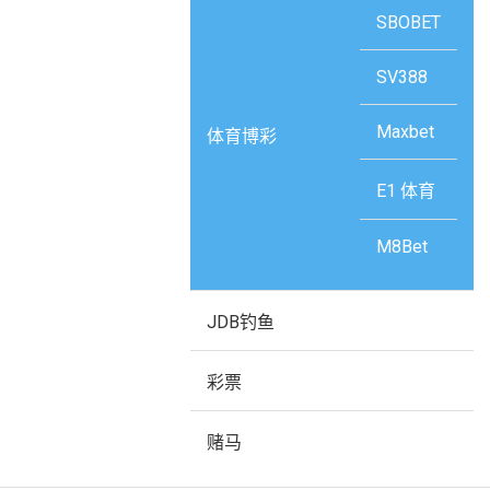
SBOBET
SV388
Maxbet
体育博彩
E1 体育
M8Bet
JDB钓鱼
彩票
赌马