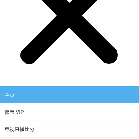
主页
赢宝 VIP
电视直播比分