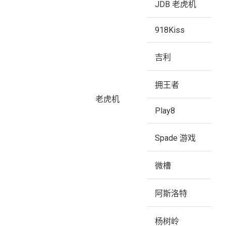
JDB 老虎机
918Kiss
吉利
拥王者
老虎机
Play8
Spade 游戏
微槽
阿斯洛特
杨树岭