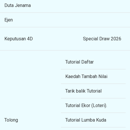
Duta Jenama
Ejen
Keputusan 4D
Special Draw 2026
Tutorial Daftar
Kaedah Tambah Nilai
Tarik balik Tutorial
Tutorial Ekor (Loteri).
Tolong
Tutorial Lumba Kuda