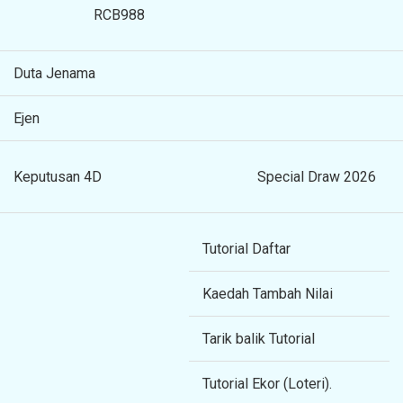
RCB988
Duta Jenama
Ejen
Keputusan 4D
Special Draw 2026
Tutorial Daftar
Kaedah Tambah Nilai
Tarik balik Tutorial
Tutorial Ekor (Loteri).