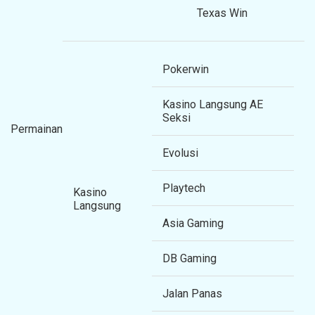
Texas Win
Pokerwin
Kasino Langsung AE
Seksi
Permainan
Evolusi
Playtech
Kasino
Langsung
Asia Gaming
DB Gaming
Jalan Panas