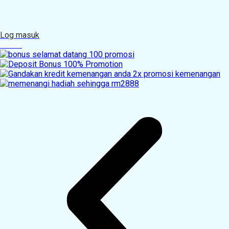
Log masuk
Daftar