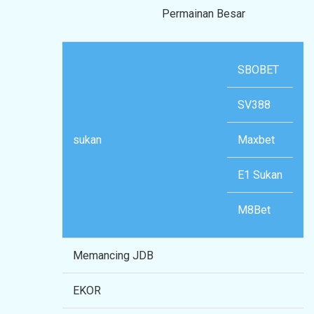
Permainan Besar
SBOBET
SV388
sukan
Maxbet
E1 Sukan
M8Bet
Memancing JDB
EKOR