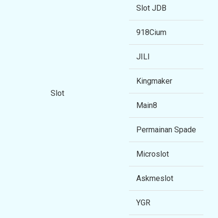
Slot JDB
918Cium
JILI
Kingmaker
Slot
Main8
Permainan Spade
Microslot
Askmeslot
YGR