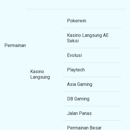
Pokerwin
Kasino Langsung AE
Seksi
Permainan
Evolusi
Playtech
Kasino
Langsung
Asia Gaming
DB Gaming
Jalan Panas
Permainan Besar