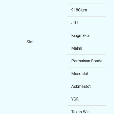
918Cium
JILI
Kingmaker
Slot
Main8
Permainan Spade
Microslot
Askmeslot
YGR
Texas Win