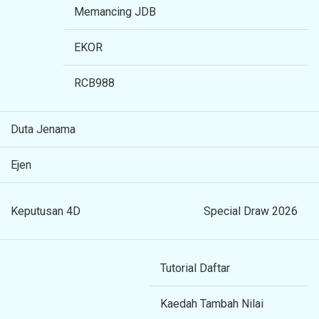
Memancing JDB
EKOR
RCB988
Duta Jenama
Ejen
Keputusan 4D
Special Draw 2026
Tutorial Daftar
Kaedah Tambah Nilai