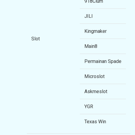
918Cium
JILI
Kingmaker
Slot
Main8
Permainan Spade
Microslot
Askmeslot
YGR
Texas Win