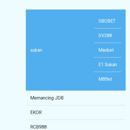
SBOBET
SV388
sukan
Maxbet
E1 Sukan
M8Bet
Memancing JDB
EKOR
RCB988