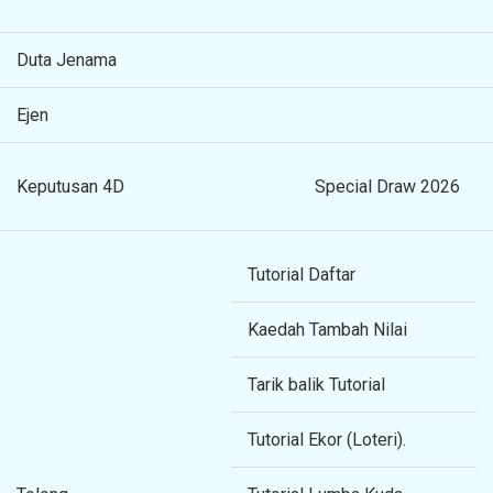
Duta Jenama
Ejen
Keputusan 4D
Special Draw 2026
Tutorial Daftar
Kaedah Tambah Nilai
Tarik balik Tutorial
Tutorial Ekor (Loteri).