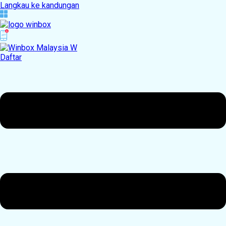
Langkau ke kandungan
Daftar