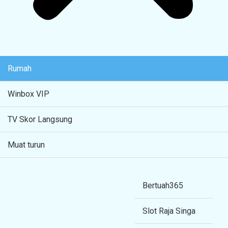
Rumah
Winbox VIP
TV Skor Langsung
Muat turun
Bertuah365
Slot Raja Singa