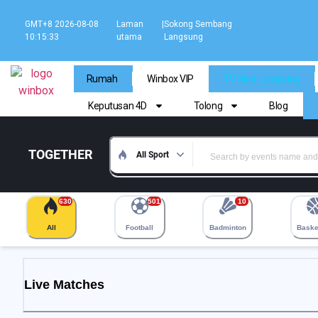
GMT+8 2026-08-08
Laman
|
Sokong Sembang
10:15:33
utama
Langsung
Rumah
Winbox VIP
TV Skor Langsung
Keputusan 4D
Tolong
Blog