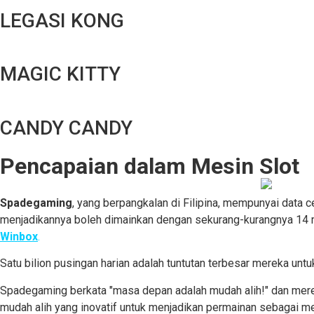
LEGASI KONG
MAGIC KITTY
CANDY CANDY
Pencapaian dalam Mesin Slot
Spadegaming
, yang berpangkalan di Filipina, mempunyai data
menjadikannya boleh dimainkan dengan sekurang-kurangnya 14 
Winbox
.
Satu bilion pusingan harian adalah tuntutan terbesar mereka unt
Spadegaming berkata "masa depan adalah mudah alih!" dan mere
mudah alih yang inovatif untuk menjadikan permainan sebagai m