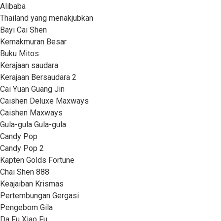
Alibaba
Thailand yang menakjubkan
Bayi Cai Shen
Kemakmuran Besar
Buku Mitos
Kerajaan saudara
Kerajaan Bersaudara 2
Cai Yuan Guang Jin
Caishen Deluxe Maxways
Caishen Maxways
Gula-gula Gula-gula
Candy Pop
Candy Pop 2
Kapten Golds Fortune
Chai Shen 888
Keajaiban Krismas
Pertembungan Gergasi
Pengebom Gila
Da Fu Xiao Fu