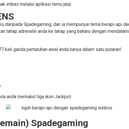
 imbas melalui aplikasi temu janji.
ENS
aru daripada Spadegaming, dan ia mempunyai tema berapi-api deng
n tahap adrenalin anda ke tahap yang baharu dengan mendalami
 kali ganda pertaruhan awal anda hanya dalam satu putaran!
.
ila anda memukul tiga ikon Jackpot.
Pemain) Spadegaming