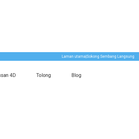
Laman utama
|
Sokong Sembang Langsung
usan 4D
Tolong
Blog