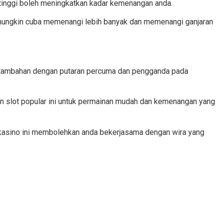
tinggi boleh meningkatkan kadar kemenangan anda.
mungkin cuba memenangi lebih banyak dan memenangi ganjaran
 tambahan dengan putaran percuma dan pengganda pada
n slot popular ini untuk permainan mudah dan kemenangan yang
t kasino ini membolehkan anda bekerjasama dengan wira yang