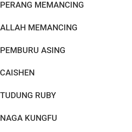
PERANG MEMANCING
ALLAH MEMANCING
PEMBURU ASING
CAISHEN
TUDUNG RUBY
NAGA KUNGFU