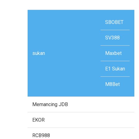
SBOBET
SV388
sukan
Maxbet
E1 Sukan
M8Bet
Memancing JDB
EKOR
RCB988