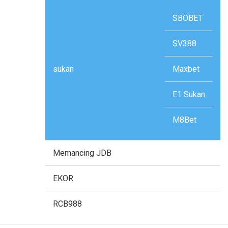
SBOBET
SV388
sukan
Maxbet
E1 Sukan
M8Bet
Memancing JDB
EKOR
RCB988