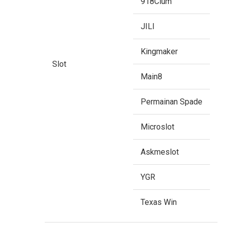
918Cium
JILI
Kingmaker
Slot
Main8
Permainan Spade
Microslot
Askmeslot
YGR
Texas Win