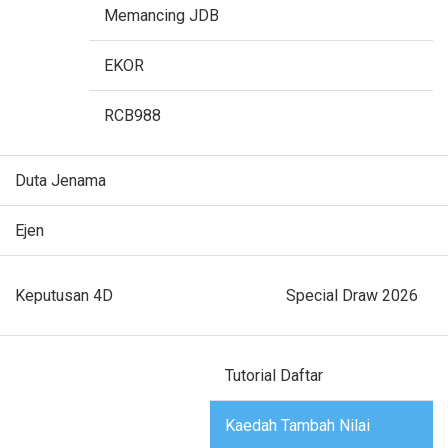
Memancing JDB
EKOR
RCB988
Duta Jenama
Ejen
Keputusan 4D
Special Draw 2026
Tutorial Daftar
Kaedah Tambah Nilai