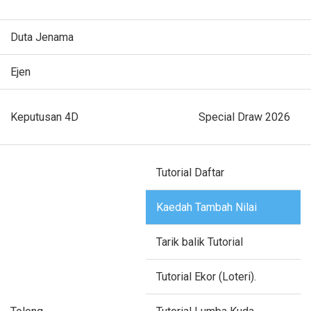
Duta Jenama
Ejen
Keputusan 4D
Special Draw 2026
Tutorial Daftar
Kaedah Tambah Nilai
Tarik balik Tutorial
Tutorial Ekor (Loteri).