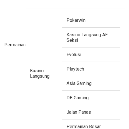
Pokerwin
Kasino Langsung AE
Seksi
Permainan
Evolusi
Playtech
Kasino
Langsung
Asia Gaming
DB Gaming
Jalan Panas
Permainan Besar