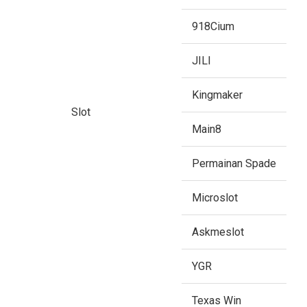
918Cium
JILI
Kingmaker
Slot
Main8
Permainan Spade
Microslot
Askmeslot
YGR
Texas Win