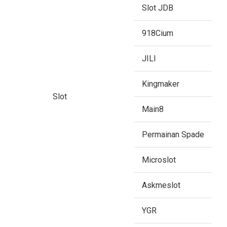
Slot JDB
918Cium
JILI
Kingmaker
Slot
Main8
Permainan Spade
Microslot
Askmeslot
YGR