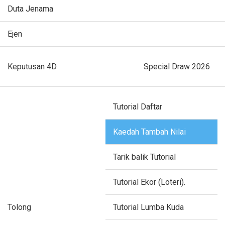
Duta Jenama
Ejen
Keputusan 4D
Special Draw 2026
Tutorial Daftar
Kaedah Tambah Nilai
Tarik balik Tutorial
Tutorial Ekor (Loteri).
Tolong
Tutorial Lumba Kuda