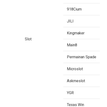
918Cium
JILI
Kingmaker
Slot
Main8
Permainan Spade
Microslot
Askmeslot
YGR
Texas Win