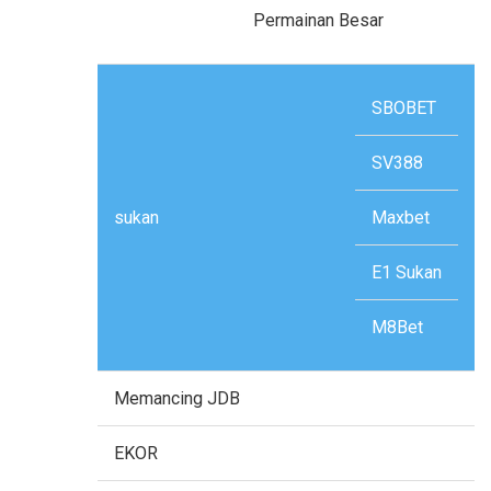
Permainan Besar
SBOBET
SV388
sukan
Maxbet
E1 Sukan
M8Bet
Memancing JDB
EKOR