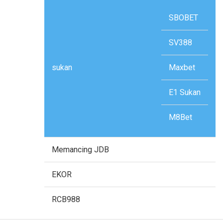
SBOBET
SV388
sukan
Maxbet
E1 Sukan
M8Bet
Memancing JDB
EKOR
RCB988