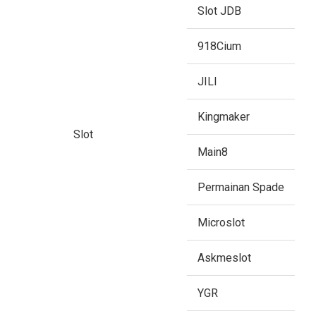
Slot JDB
918Cium
JILI
Kingmaker
Slot
Main8
Permainan Spade
Microslot
Askmeslot
YGR