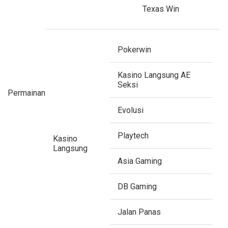
Texas Win
Pokerwin
Kasino Langsung AE
Seksi
Permainan
Evolusi
Playtech
Kasino
Langsung
Asia Gaming
DB Gaming
Jalan Panas