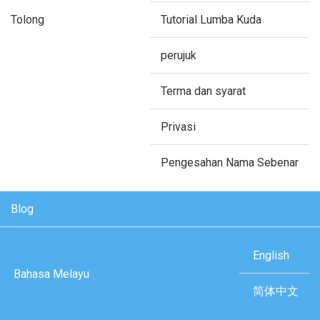
Tolong
Tutorial Lumba Kuda
perujuk
Terma dan syarat
Privasi
Pengesahan Nama Sebenar
Blog
English
Bahasa Melayu
简体中文