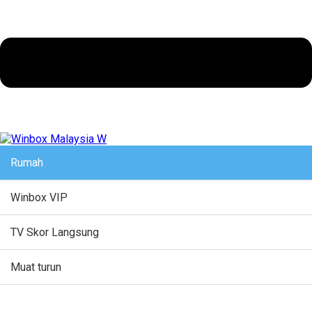
Rumah
Winbox VIP
TV Skor Langsung
Muat turun