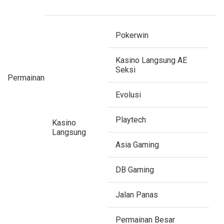
Pokerwin
Kasino Langsung AE
Seksi
Permainan
Evolusi
Playtech
Kasino
Langsung
Asia Gaming
DB Gaming
Jalan Panas
Permainan Besar