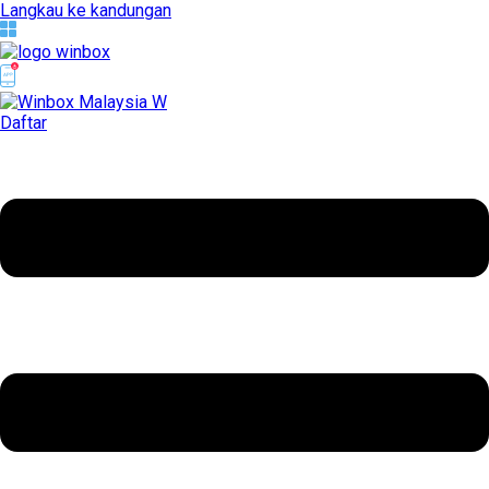
Langkau ke kandungan
Daftar