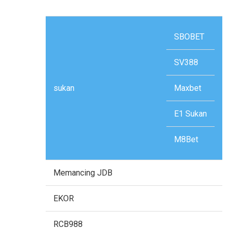
SBOBET
SV388
sukan
Maxbet
E1 Sukan
M8Bet
Memancing JDB
EKOR
RCB988