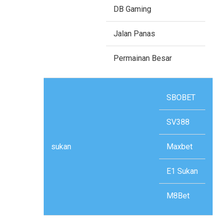
DB Gaming
Jalan Panas
Permainan Besar
SBOBET
SV388
sukan
Maxbet
E1 Sukan
M8Bet