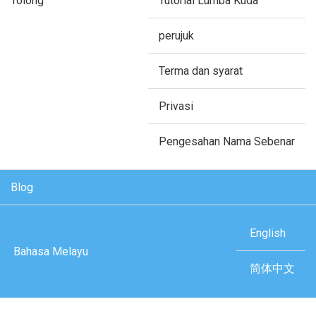
Tolong
Tutorial Lumba Kuda
perujuk
Terma dan syarat
Privasi
Pengesahan Nama Sebenar
Blog
English
Bahasa Melayu
简体中文