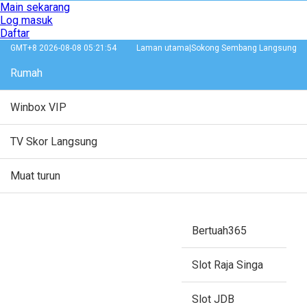
Main sekarang
Log masuk
Daftar
GMT+8 2026-08-08 05:21:55
Laman utama
|
Sokong Sembang Langsung
Rumah
Winbox VIP
TV Skor Langsung
Muat turun
Bertuah365
Slot Raja Singa
Slot JDB