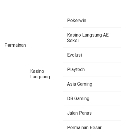
Pokerwin
Kasino Langsung AE
Seksi
Permainan
Evolusi
Playtech
Kasino
Langsung
Asia Gaming
DB Gaming
Jalan Panas
Permainan Besar