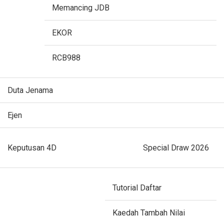
Memancing JDB
EKOR
RCB988
Duta Jenama
Ejen
Keputusan 4D
Special Draw 2026
Tutorial Daftar
Kaedah Tambah Nilai