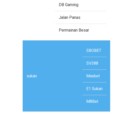
DB Gaming
Jalan Panas
Permainan Besar
SBOBET
SV388
sukan
Maxbet
E1 Sukan
M8Bet