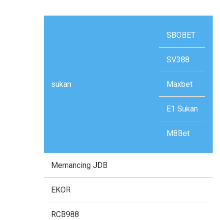
SBOBET
SV388
sukan
Maxbet
E1 Sukan
M8Bet
Memancing JDB
EKOR
RCB988