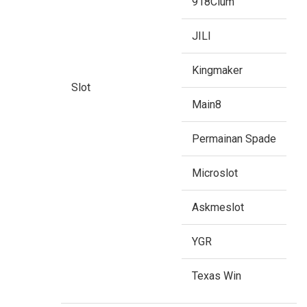
918Cium
JILI
Kingmaker
Slot
Main8
Permainan Spade
Microslot
Askmeslot
YGR
Texas Win