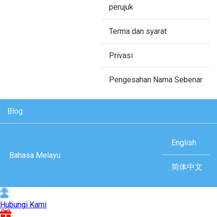
perujuk
Terma dan syarat
Privasi
Pengesahan Nama Sebenar
Blog
English
Bahasa Melayu
简体中文
Hubungi Kami