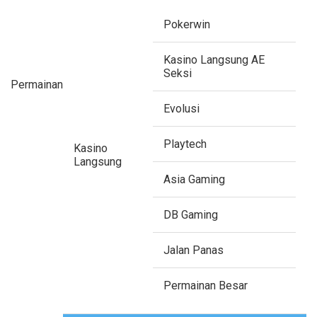
Pokerwin
Kasino Langsung AE
Seksi
Permainan
Evolusi
Playtech
Kasino
Langsung
Asia Gaming
DB Gaming
Jalan Panas
Permainan Besar