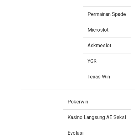
Permainan Spade
Microslot
Askmeslot
YGR
Texas Win
Pokerwin
Kasino Langsung AE Seksi
Evolusi