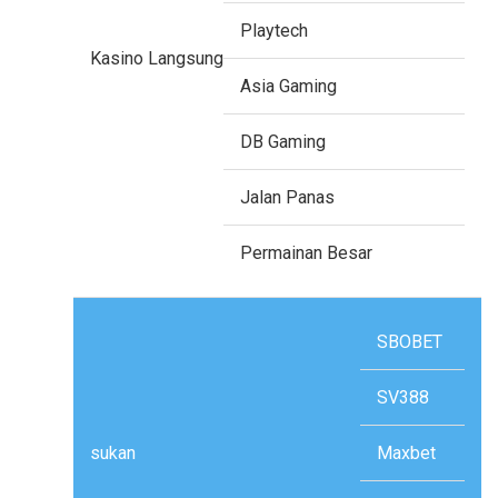
Playtech
Kasino Langsung
Asia Gaming
DB Gaming
Jalan Panas
Permainan Besar
SBOBET
SV388
sukan
Maxbet