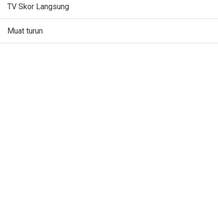
TV Skor Langsung
Muat turun