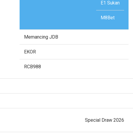
E1 Sukan
M8Bet
Memancing JDB
EKOR
RCB988
Special Draw 2026