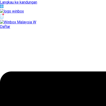
Langkau ke kandungan
Daftar